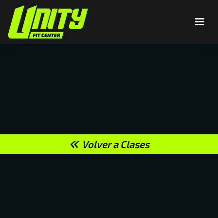
Volver a Clases
