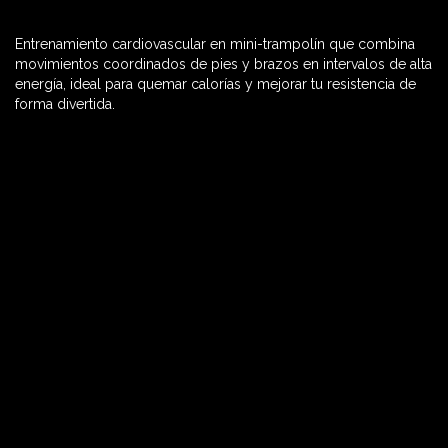
Entrenamiento cardiovascular en mini-trampolín que combina
60 MIN

movimientos coordinados de pies y brazos en intervalos de alta
energía, ideal para quemar calorías y mejorar tu resistencia de
forma divertida.