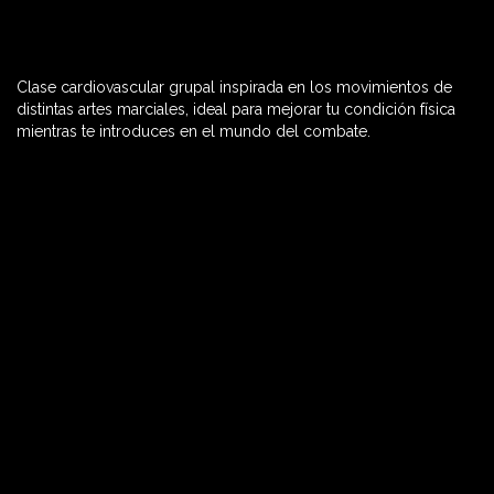
Clase cardiovascular grupal inspirada en los movimientos de
60 MIN

distintas artes marciales, ideal para mejorar tu condición física
mientras te introduces en el mundo del combate.