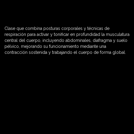
Clase que combina posturas corporales y técnicas de
60 MIN

respiración para activar y tonificar en profundidad la musculatura
central del cuerpo, incluyendo abdominales, diafragma y suelo
pélvico, mejorando su funcionamiento mediante una
contracción sostenida y trabajando el cuerpo de forma global.