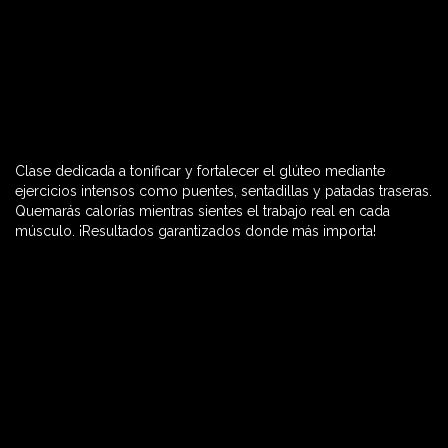
Clase dedicada a tonificar y fortalecer el glúteo mediante
60 MIN

ejercicios intensos como puentes, sentadillas y patadas traseras.
Quemarás calorías mientras sientes el trabajo real en cada
músculo. ¡Resultados garantizados donde más importa!