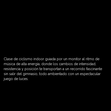
Clase de ciclismo indoor guiada por un monitor al ritmo de
60 MIN

música de alta energía, donde los cambios de intensidad,
resistencia y posición te transportan a un recorrido fascinante
sin salir del gimnasio, todo ambientado con un espectacular
juego de luces.