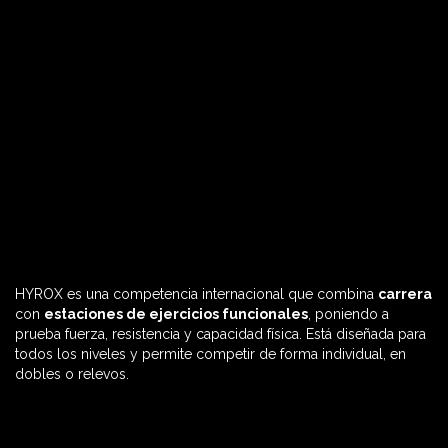
HYROX es una competencia internacional que combina
carrera
60 MIN

con
estaciones de ejercicios funcionales
, poniendo a
prueba fuerza, resistencia y capacidad física. Está diseñada para
todos los niveles y permite competir de forma individual, en
dobles o relevos.