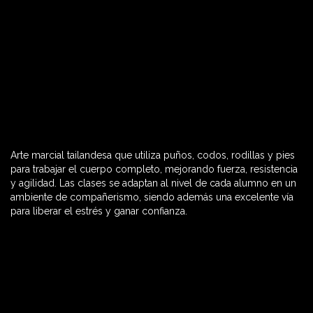
Arte marcial tailandesa que utiliza puños, codos, rodillas y pies
60 MIN

para trabajar el cuerpo completo, mejorando fuerza, resistencia
y agilidad. Las clases se adaptan al nivel de cada alumno en un
ambiente de compañerismo, siendo además una excelente vía
para liberar el estrés y ganar confianza.