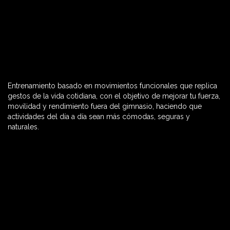
Entrenamiento basado en movimientos funcionales que replica
60 MIN

gestos de la vida cotidiana, con el objetivo de mejorar tu fuerza,
movilidad y rendimiento fuera del gimnasio, haciendo que
actividades del día a día sean más cómodas, seguras y
naturales.