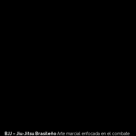
BJJ – Jiu-Jitsu Brasileño
Arte marcial enfocada en el combate
60 MIN
