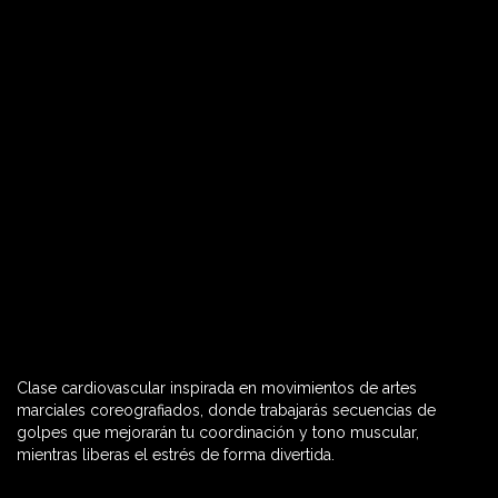
Clase cardiovascular inspirada en movimientos de artes
60 MIN

marciales coreografiados, donde trabajarás secuencias de
golpes que mejorarán tu coordinación y tono muscular,
mientras liberas el estrés de forma divertida.