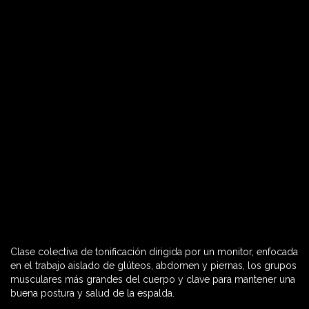
Clase colectiva de tonificación dirigida por un monitor, enfocada
60 MIN

en el trabajo aislado de glúteos, abdomen y piernas, los grupos
musculares más grandes del cuerpo y clave para mantener una
buena postura y salud de la espalda.