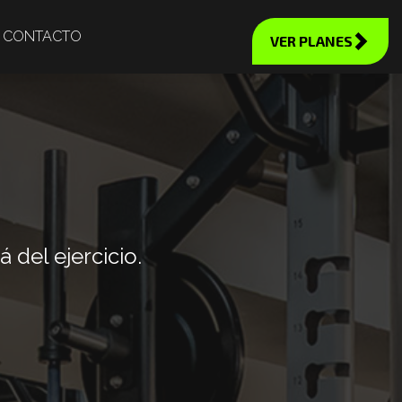
CONTACTO
VER PLANES
del ejercicio.