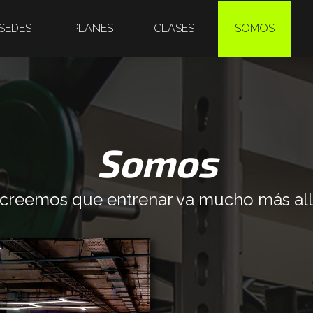
SEDES
PLANES
CLASES
SOMOS
Somos
creemos que entrenar va mucho más allá 