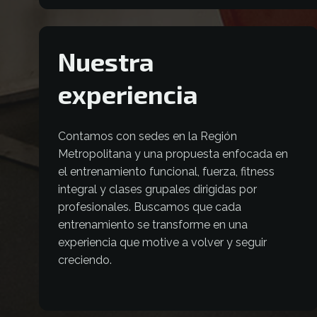
Nuestra
experiencia
Contamos con sedes en la Región
Metropolitana y una propuesta enfocada en
el entrenamiento funcional, fuerza, fitness
integral y clases grupales dirigidas por
profesionales. Buscamos que cada
entrenamiento se transforme en una
experiencia que motive a volver y seguir
creciendo.