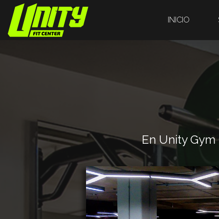
INICIO
En Unity Gym 