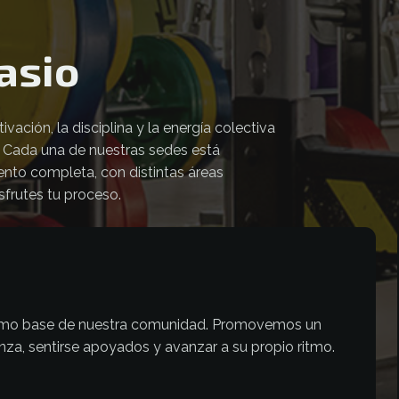
asio
ción, la disciplina y la energía colectiva
. Cada una de nuestras sedes está
ento completa, con distintas áreas
frutes tu proceso.
o como base de nuestra comunidad. Promovemos un
za, sentirse apoyados y avanzar a su propio ritmo.