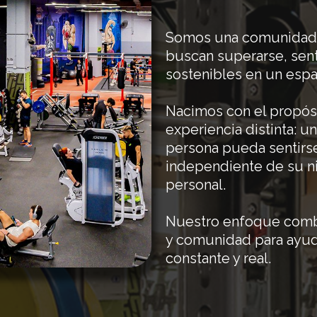
Somos una comunidad 
buscan superarse, senti
sostenibles en un espa
Nacimos con el propós
experiencia distinta: 
persona pueda sentirse
independiente de su ni
personal.
Nuestro enfoque combi
y comunidad para ayud
constante y real.