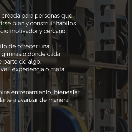
creada para personas que
rse bien y construir hábitos
cio motivador y cercano.
ito de ofrecer una
un gimnasio donde cada
 parte de algo,
vel, experiencia o meta
na entrenamiento, bienestar
arte a avanzar de manera