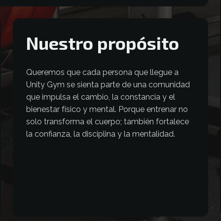
Nuestro propósito
Queremos que cada persona que llegue a
Unity Gym se sienta parte de una comunidad
que impulsa el cambio, la constancia y el
bienestar físico y mental. Porque entrenar no
solo transforma el cuerpo; también fortalece
la confianza, la disciplina y la mentalidad.