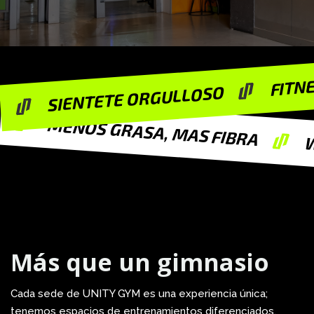
FITN
SIENTETE ORGULLOSO
MENOS GRASA, MAS FIBRA
Más que un gimnasio
Cada sede de UNITY GYM es una experiencia única;
tenemos espacios de entrenamientos diferenciados,