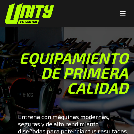
EQUIPAMIENTO
DE PRIMERA
CALIDAD
Entrena con máquinas modernas,
seguras y de alto rendimiento
diseñadas para potenciar tus resultados.